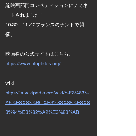
編映画部門コンペティションにノミネ
ートされました！
10/30～11／2フランスのナントで開
催。
映画祭の公式サイトはこちら。
https://www.utopiales.org/
wiki
https://ja.wikipedia.org/wiki/%E3%83%
A6%E3%83%BC%E3%83%88%E3%8
3%94%E3%82%A2%E3%83%AB