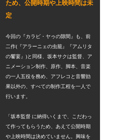
ため、公開時期や上映時間は未
定
今回の『カラビ・ヤゥの隙間』も、前
二作(『アラーニェの虫籠』『アムリタ
の饗宴』)と同様、坂本サクは監督、ア
ニメーション制作、原作、脚本、音楽
の一人五役を務め、アフレコと音響効
果以外の、すべての制作工程を一人で
行います。
「坂本監督 に納得いくまで、こだわっ
て作ってもらうため、あえて公開時期
や上映時間は決めていません。興味を