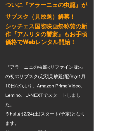
ついに『アラーニェの虫籠』が
サブスク（見放題）解禁！
シッチェス国際映画祭称賛の新
作『アムリタの饗宴』もお手頃
価格でWebレンタル開始！
『アラーニェの虫籠<リファイン版>』
の初のサブスク(定額見放題)配信が1月
10日(水)より、Amazon Prime Video、
Lemino、U-NEXTでスタートしまし
た。
※huluは2/24(土)スタート(予定)となり
ます。