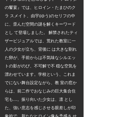
の饗宴』では、ヒロイン・たまひのク
ラ スメイト、由宇(ゆう)のセリフの中
に、歪んだ空間の謎を解くキーワード
とし て登場しました。 解禁されたティ
ザービジュアルでは、荒れた教室に一
人の少女が立ち、背後に は大きな割れ
た卵が、手前からは不気味なシルエッ
トの影がのび、不可解で不 穏な空気を
漂わせています。学校という、これま
でにない舞台設定ながら、教 室の窓か
らは、前二作でおなじみの巨大集合住
宅も…。振り向いた少女は、凛 とし
た、強い意志を感じさせる眼差しが印
象的で、新たなヒロイン像を予感さ せ