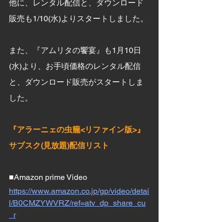
他に、レンタル配信と、ダウンロード
販売も1/10(水)よりスタートしました。
また、『アムリタの饗宴』も1月10日
(水)より、お手頃価格のレンタル配信
と、ダウンロード販売がスタートしま
した。
『アラーニェの虫籠<リファイン版>』
サブスク(見放題)配信リスト
■Amazon prime Video
https://www.amazon.co.jp/gp/video/detai
l/B0CMZYWVRZ/ref=atv_dp_share_cu
_r