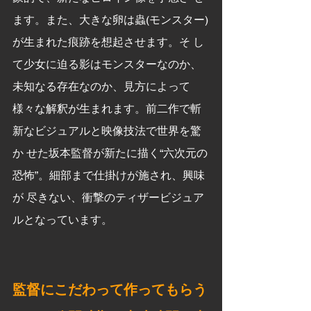
ます。また、大きな卵は蟲(モンスター)
が生まれた痕跡を想起させます。そ し
て少女に迫る影はモンスターなのか、
未知なる存在なのか、見方によって 
様々な解釈が生まれます。前二作で斬
新なビジュアルと映像技法で世界を驚
か せた坂本監督が新たに描く“六次元の
恐怖”。細部まで仕掛けが施され、興味
が 尽きない、衝撃のティザービジュア
ルとなっています。
監督にこだわって作ってもらう