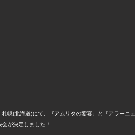
(土)、札幌(北海道)にて、『アムリタの饗宴』と『アラーニ
映会が決定しました！