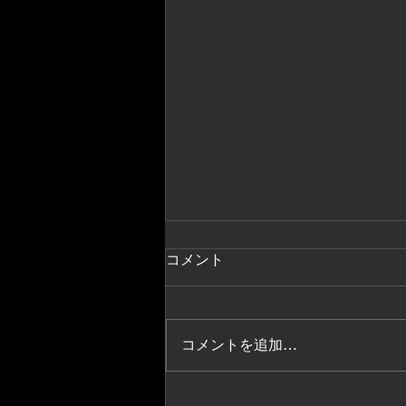
コメント
コメントを追加…
NHK「みんなのうた」で坂本