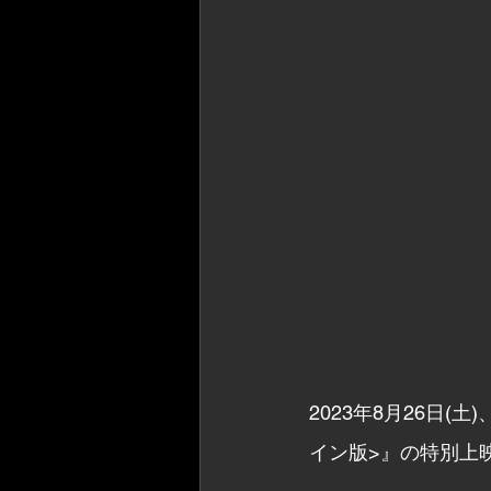
2023年8月26日
イン版>』の特別上