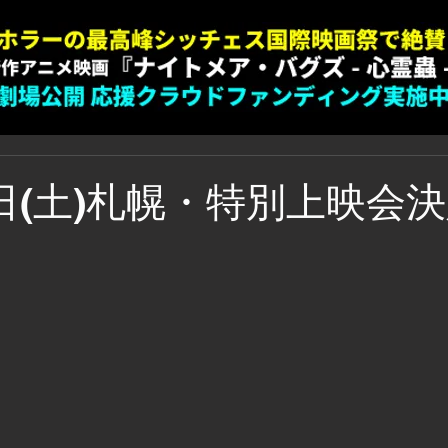
6日(土)札幌・特別上映会