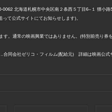
60-0062 北海道札幌市中央区南２条西５丁目6−１ 狸小路
は追って公式サイトにてお知らせします)。
ます。通常の映画興業ではありません。(特別前売り券
…合同会社ゼリコ・フィルム(配給元)　詳細は映画公式