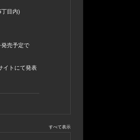
5丁目内)
を発売予定で
サイトにて発表
すべて表示