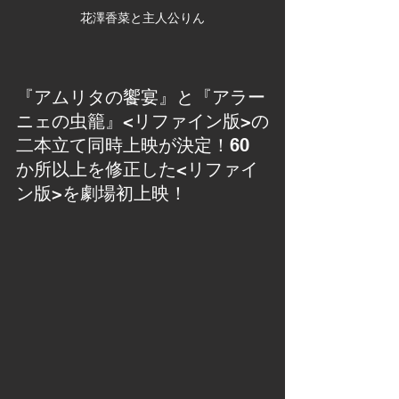
花澤香菜と主人公りん
『アムリタの饗宴』と『アラー
ニェの虫籠』<リファイン版>の
二本立て同時上映が決定！60 
か所以上を修正した<リファイ
ン版>を劇場初上映！