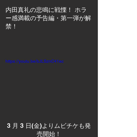
内田真礼の悲鳴に戦慄！ ホラ
ー感満載の予告編・第一弾が解
禁！
https://youtu.be/bJLSznC41ec
3 月 3 日(金)よりムビチケも発
売開始！