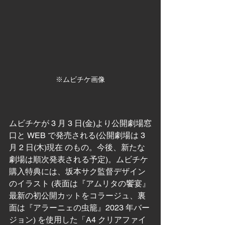
※ムビチケ画像
ムビチケが 3 月 3 日(金)より公開劇場窓
口と WEB で発売される(公開劇場は 3 
月 2 日(木)現在 のもの。今後、新たな
劇場は順次発表される予定)。ムビチケ
購入特典には、坂本サク監督デザイン
のイラスト (表面は『アムリタの饗宴』
最新の初公開カットをコラージュ、裏
面は『アラーニェの虫籠』2023 年バー
ジョン) を使用した「A4 クリアファイ