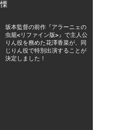
慄
坂本監督の前作『アラーニェの
虫籠<リファイン版>』で主人公
りん役を務めた花澤香菜が、同
じりん役で特別出演することが
決定しました！